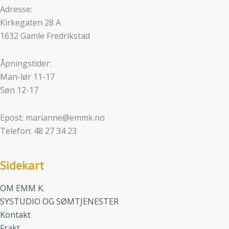
Adresse:
Kirkegaten 28 A
1632 Gamle Fredrikstad
Åpningstider:
Man-lør 11-17
Søn 12-17
Epost: marianne@emmk.no
Telefon: 48 27 34 23
Sidekart
OM EMM K.
SYSTUDIO OG SØMTJENESTER
Kontakt
Frakt