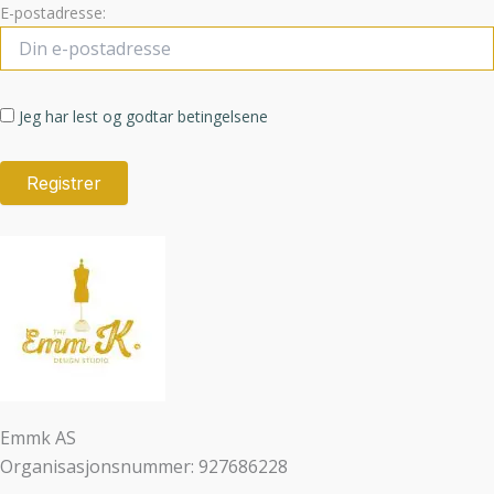
E-postadresse:
Jeg har lest og godtar betingelsene
Emmk AS
Organisasjonsnummer: 927686228