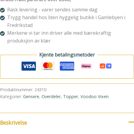
antall
Rask levering - varer sendes samme dag
Trygg handel hos liten hyggelig butikk i Gamlebyen i
Fredrikstad
Merkene vi tar inn driver alle med bærekraftig
produksjon av klær
Kjente betalingsmetoder
Produktnummer:
24310
Kategorier:
Gensere
,
Overdeler
,
Topper
,
Voodoo Vixen
Beskrivelse