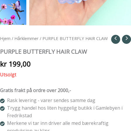
Hjem
/
Hårklemmer
/ PURPLE BUTTERFLY HAIR CLAW
PURPLE BUTTERFLY HAIR CLAW
kr
199,00
Utsolgt
Gratis frakt på ordre over 2000,-
Rask levering - varer sendes samme dag
Trygg handel hos liten hyggelig butikk i Gamlebyen i
Fredrikstad
Merkene vi tar inn driver alle med bærekraftig
produksjon av klær