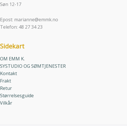
Søn 12-17
Epost: marianne@emmk.no
Telefon: 48 27 34 23
Sidekart
OM EMM K.
SYSTUDIO OG SØMTJENESTER
Kontakt
Frakt
Retur
Størrelsesguide
Vilkår