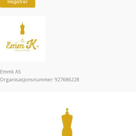
Emmk AS
Organisasjonsnummer: 927686228