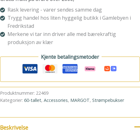
antall
Rask levering - varer sendes samme dag
Trygg handel hos liten hyggelig butikk i Gamlebyen i
Fredrikstad
Merkene vi tar inn driver alle med bærekraftig
produksjon av klær
Kjente betalingsmetoder
Produktnummer:
22469
Kategorier:
60-tallet
,
Accessories
,
MARGOT
,
Strømpebukser
Beskrivelse