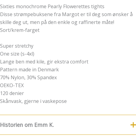
Sixties monochrome Pearly Flowerettes tights
Disse strømpebuksene fra Margot er til deg som ønsker å
skille deg ut, men på den enkle og raffinerte måte!
Sort/krem-farget
Super stretchy
One size (s-4xl)
Lange ben med kile, gir ekstra comfort
Pattern made in Denmark
70% Nylon, 30% Spandex
OEKO-TEX
120 denier
Skånvask, gjerne i vaskepose
Historien om Emm K.