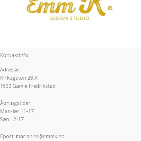
Kontaktinfo
Adresse:
Kirkegaten 28 A
1632 Gamle Fredrikstad
Åpningstider:
Man-lør 11-17
Søn 12-17
Epost: marianne@emmk.no