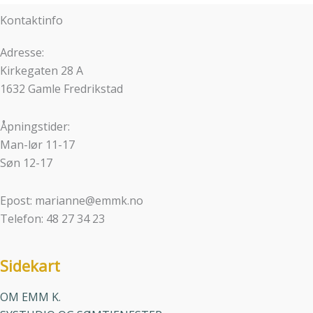
Kontaktinfo
Adresse:
Kirkegaten 28 A
1632 Gamle Fredrikstad
Åpningstider:
Man-lør 11-17
Søn 12-17
Epost: marianne@emmk.no
Telefon: 48 27 34 23
Sidekart
OM EMM K.