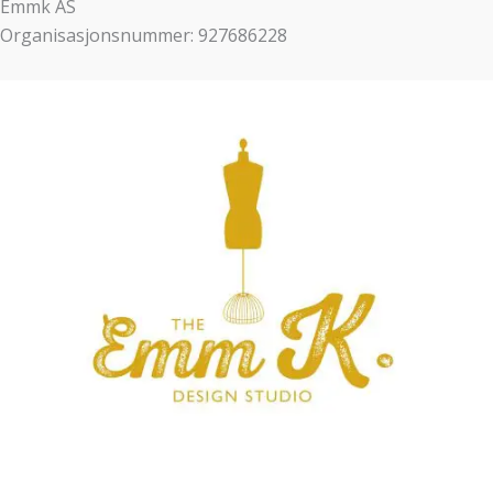
Emmk AS
Organisasjonsnummer: 927686228