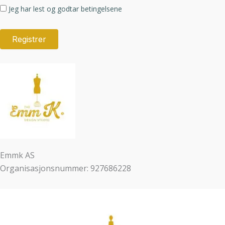
Jeg har lest og godtar betingelsene
Emmk AS
Organisasjonsnummer: 927686228