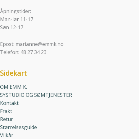
Åpningstider:
Man-lør 11-17
Søn 12-17
Epost: marianne@emmk.no
Telefon: 48 27 34 23
Sidekart
OM EMM K.
SYSTUDIO OG SØMTJENESTER
Kontakt
Frakt
Retur
Størrelsesguide
Vilkår