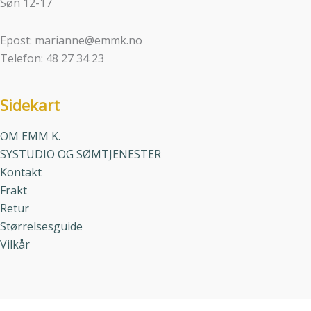
Søn 12-17
Epost: marianne@emmk.no
Telefon: 48 27 34 23
Sidekart
OM EMM K.
SYSTUDIO OG SØMTJENESTER
Kontakt
Frakt
Retur
Størrelsesguide
Vilkår