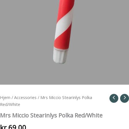
Hjem
/
Accessories
/ Mrs Miccio Stearinlys Polka
Red/White
Mrs Miccio Stearinlys Polka Red/White
kr
69,00