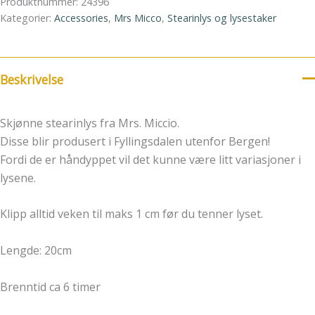
Produktnummer:
24396
Kategorier:
Accessories
,
Mrs Micco
,
Stearinlys og lysestaker
Beskrivelse
Skjønne stearinlys fra Mrs. Miccio.
Disse blir produsert i Fyllingsdalen utenfor Bergen!
Fordi de er håndyppet vil det kunne være litt variasjoner i
lysene.
Klipp alltid veken til maks 1 cm før du tenner lyset.
Lengde: 20cm
Brenntid ca 6 timer