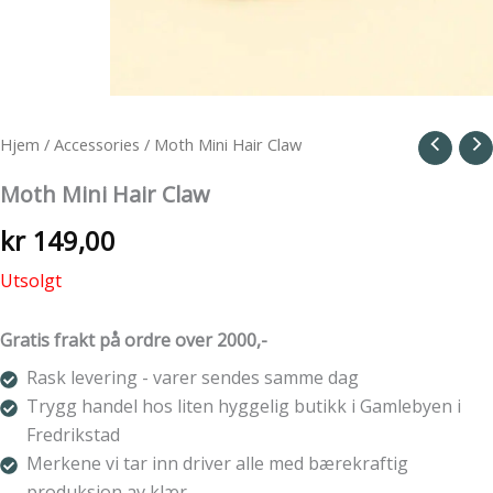
Hjem
/
Accessories
/ Moth Mini Hair Claw
Moth Mini Hair Claw
kr
149,00
Utsolgt
Gratis frakt på ordre over 2000,-
Rask levering - varer sendes samme dag
Trygg handel hos liten hyggelig butikk i Gamlebyen i
Fredrikstad
Merkene vi tar inn driver alle med bærekraftig
produksjon av klær