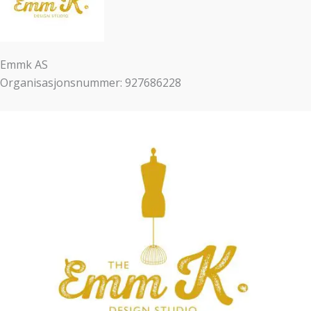
Emmk AS
Organisasjonsnummer: 927686228