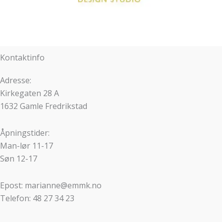
Kontaktinfo
Adresse:
Kirkegaten 28 A
1632 Gamle Fredrikstad
Åpningstider:
Man-lør 11-17
Søn 12-17
Epost: marianne@emmk.no
Telefon: 48 27 34 23