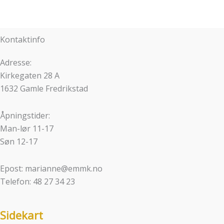
Kontaktinfo
Adresse:
Kirkegaten 28 A
1632 Gamle Fredrikstad
Åpningstider:
Man-lør 11-17
Søn 12-17
Epost: marianne@emmk.no
Telefon: 48 27 34 23
Sidekart