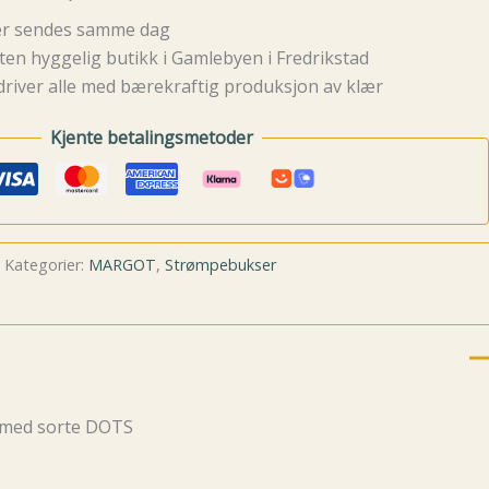
rer sendes samme dag
ten hyggelig butikk i Gamlebyen i Fredrikstad
driver alle med bærekraftig produksjon av klær
Kjente betalingsmetoder
Kategorier:
MARGOT
,
Strømpebukser
 med sorte DOTS