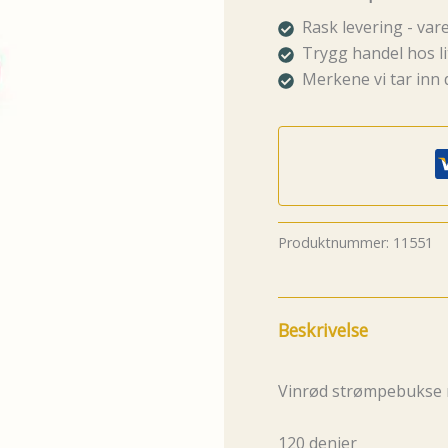
antall
Rask levering - va
Trygg handel hos li
Merkene vi tar inn 
Produktnummer:
11551
Beskrivelse
Vinrød strømpebukse
120 denier