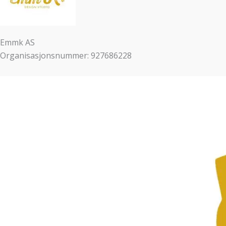
Emmk AS
Organisasjonsnummer: 927686228