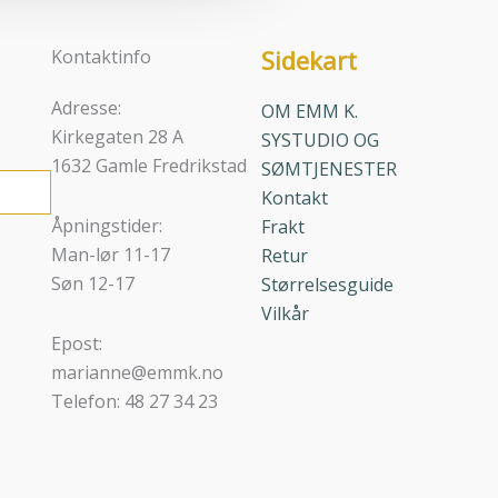
Sidekart
Kontaktinfo
Adresse:
OM EMM K.
Kirkegaten 28 A
SYSTUDIO OG
1632 Gamle Fredrikstad
SØMTJENESTER
Kontakt
Åpningstider:
Frakt
Man-lør 11-17
Retur
Søn 12-17
Størrelsesguide
Vilkår
Epost:
marianne@emmk.no
Telefon: 48 27 34 23