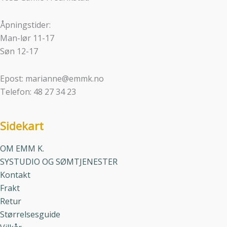
Åpningstider:
Man-lør 11-17
Søn 12-17
Epost: marianne@emmk.no
Telefon: 48 27 34 23
Sidekart
OM EMM K.
SYSTUDIO OG SØMTJENESTER
Kontakt
Frakt
Retur
Størrelsesguide