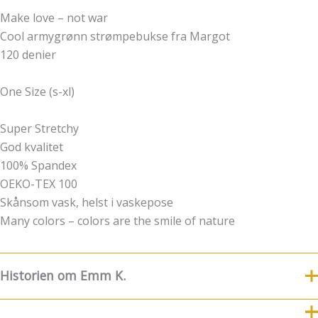
Make love – not war
Cool armygrønn strømpebukse fra Margot
120 denier
One Size (s-xl)
Super Stretchy
God kvalitet
100% Spandex
OEKO-TEX 100
Skånsom vask, helst i vaskepose
Many colors – colors are the smile of nature
Historien om Emm K.