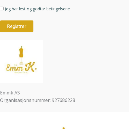
Jeg har lest og godtar betingelsene
Emmk AS
Organisasjonsnummer: 927686228