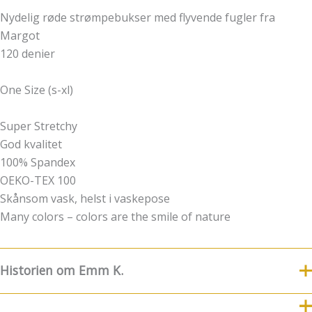
Nydelig røde strømpebukser med flyvende fugler fra
Margot
120 denier
One Size (s-xl)
Super Stretchy
God kvalitet
100% Spandex
OEKO-TEX 100
Skånsom vask, helst i vaskepose
Many colors – colors are the smile of nature
Historien om Emm K.