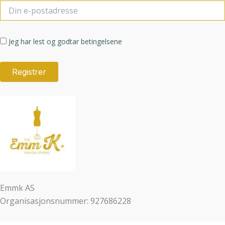
Jeg har lest og godtar betingelsene
Emmk AS
Organisasjonsnummer: 927686228