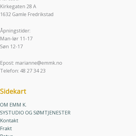
Kirkegaten 28 A
1632 Gamle Fredrikstad
Åpningstider:
Man-lør 11-17
Søn 12-17
Epost: marianne@emmk.no
Telefon: 48 27 34 23
Sidekart
OM EMM K.
SYSTUDIO OG SØMTJENESTER
Kontakt
Frakt