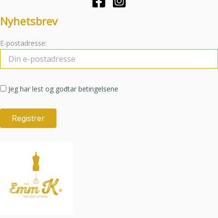
produktsid
Nyhetsbrev
E-postadresse:
Jeg har lest og godtar betingelsene