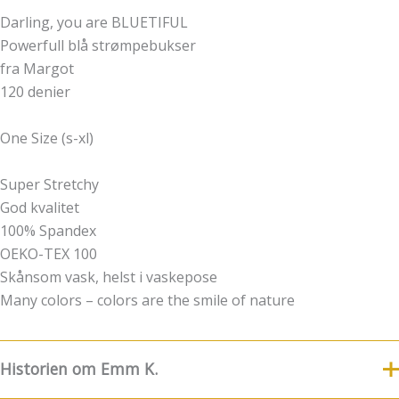
Darling, you are BLUETIFUL
Powerfull blå strømpebukser
fra Margot
120 denier
One Size (s-xl)
Super Stretchy
God kvalitet
100% Spandex
OEKO-TEX 100
Skånsom vask, helst i vaskepose
Many colors – colors are the smile of nature
Historien om Emm K.