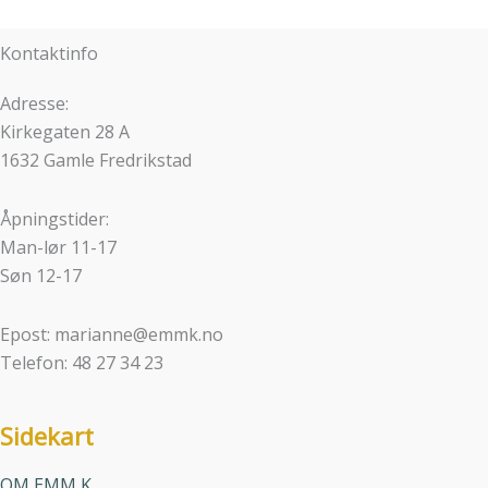
Kontaktinfo
Adresse:
Kirkegaten 28 A
1632 Gamle Fredrikstad
Åpningstider:
Man-lør 11-17
Søn 12-17
Epost: marianne@emmk.no
Telefon: 48 27 34 23
Sidekart
OM EMM K.