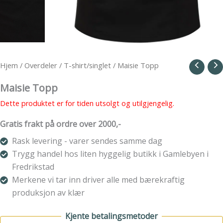
Hjem
/
Overdeler
/
T-shirt/singlet
/ Maisie Topp
Maisie Topp
Dette produktet er for tiden utsolgt og utilgjengelig.
Gratis frakt på ordre over 2000,-
Rask levering - varer sendes samme dag
Trygg handel hos liten hyggelig butikk i Gamlebyen i
Fredrikstad
Merkene vi tar inn driver alle med bærekraftig
produksjon av klær
Kjente betalingsmetoder