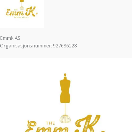
Emmk AS
Organisasjonsnummer: 927686228