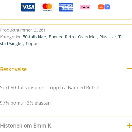
Produktnummer:
23261
Kategorier:
50-talls klær
,
Banned Retro
,
Overdeler
,
Plus size
,
T-
shirt/singlet
,
Topper
Beskrivelse
Sort 50-talls inspirert topp fra Banned Retro!
97% bomull 3% elastan
Historien om Emm K.