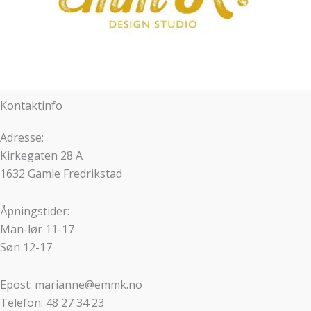
Kontaktinfo
Adresse:
Kirkegaten 28 A
1632 Gamle Fredrikstad
Åpningstider:
Man-lør 11-17
Søn 12-17
Epost: marianne@emmk.no
Telefon: 48 27 34 23