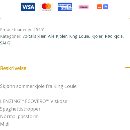
Produktnummer:
25451
Kategorier:
70-talls klær
,
Alle Kjoler
,
King Louie
,
Kjoler
,
Rød kjole
,
SALG
Beskrivelse
Skjønn sommerkjole fra King Louie!
LENZING™ ECOVERO™ Viskose
Spaghettistropper
Normal passform
Midi