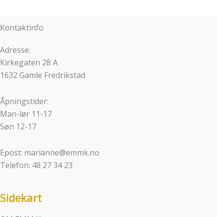
Kontaktinfo
Adresse:
Kirkegaten 28 A
1632 Gamle Fredrikstad
Åpningstider:
Man-lør 11-17
Søn 12-17
Epost: marianne@emmk.no
Telefon: 48 27 34 23
Sidekart