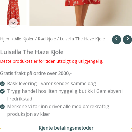
Hjem
/
Alle Kjoler
/
Rød kjole
/ Luisella The Haze Kjole
Luisella The Haze Kjole
Dette produktet er for tiden utsolgt og utilgjengelig.
Gratis frakt på ordre over 2000,-
Rask levering - varer sendes samme dag
Trygg handel hos liten hyggelig butikk i Gamlebyen i
Fredrikstad
Merkene vi tar inn driver alle med bærekraftig
produksjon av klær
Kjente betalingsmetoder