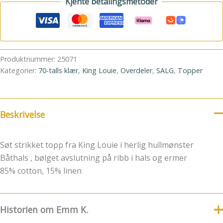
Kjente betalingsmetoder
Produktnummer:
25071
Kategorier:
70-talls klær
,
King Louie
,
Overdeler
,
SALG
,
Topper
Beskrivelse
Søt strikket topp fra King Louie i herlig hullmønster
Båthals , bølget avslutning på ribb i hals og ermer
85% cotton, 15% linen
Historien om Emm K.