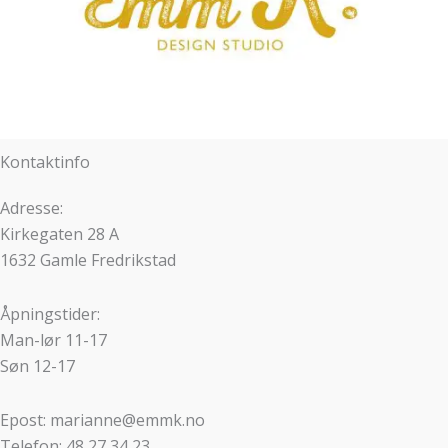
Kontaktinfo
Adresse:
Kirkegaten 28 A
1632 Gamle Fredrikstad
Åpningstider:
Man-lør 11-17
Søn 12-17
Epost: marianne@emmk.no
Telefon: 48 27 34 23