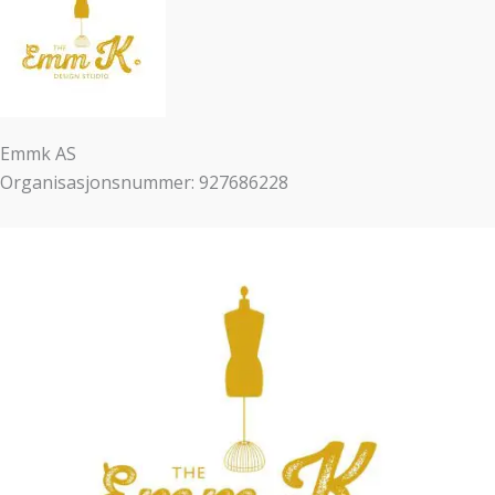
Emmk AS
Organisasjonsnummer: 927686228