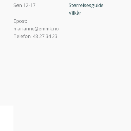
Søn 12-17
Størrelsesguide
Vilkår
Epost:
marianne@emmk.no
Telefon: 48 27 34 23