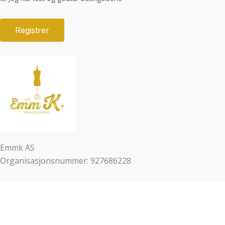
Emmk AS
Organisasjonsnummer: 927686228