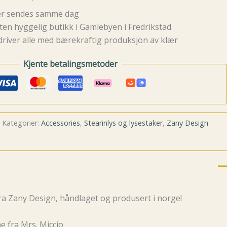
rer sendes samme dag
ten hyggelig butikk i Gamlebyen i Fredrikstad
driver alle med bærekraftig produksjon av klær
Kjente betalingsmetoder
Kategorier:
Accessories
,
Stearinlys og lysestaker
,
Zany Design
ra Zany Design, håndlaget og produsert i norge!
ne fra Mrs. Miccio