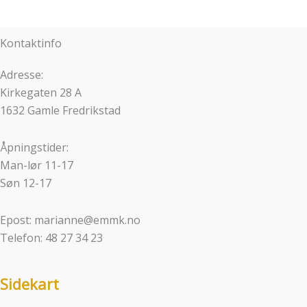
Kontaktinfo
Adresse:
Kirkegaten 28 A
1632 Gamle Fredrikstad
Åpningstider:
Man-lør 11-17
Søn 12-17
Epost: marianne@emmk.no
Telefon: 48 27 34 23
Sidekart