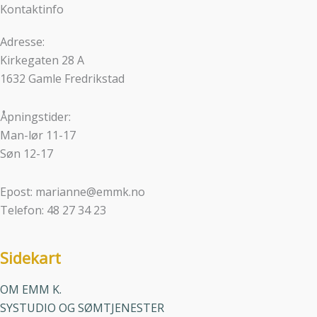
Kontaktinfo
Adresse:
Kirkegaten 28 A
1632 Gamle Fredrikstad
Åpningstider:
Man-lør 11-17
Søn 12-17
Epost: marianne@emmk.no
Telefon: 48 27 34 23
Sidekart
OM EMM K.
SYSTUDIO OG SØMTJENESTER