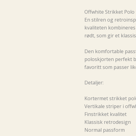
Offwhite Strikket Polo 
En stilren og retroinsp
kvaliteten kombineres 
rødt, som gir et klassi
Den komfortable passf
poloskjorten perfekt b
favoritt som passer lik
Detaljer:
Kortermet strikket pol
Vertikale striper i off
Finstrikket kvalitet
Klassisk retrodesign
Normal passform