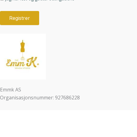
Emmk AS
Organisasjonsnummer: 927686228