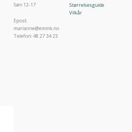
Søn 12-17
Størrelsesguide
Vilkår
Epost:
marianne@emmk.no
Telefon: 48 27 34 23