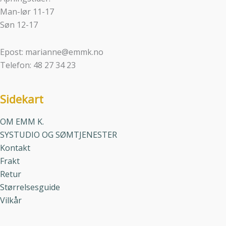
Man-lør 11-17
Søn 12-17
Epost: marianne@emmk.no
Telefon: 48 27 34 23
Sidekart
OM EMM K.
SYSTUDIO OG SØMTJENESTER
Kontakt
Frakt
Retur
Størrelsesguide
Vilkår