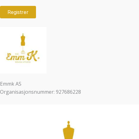
Emmk AS
Organisasjonsnummer: 927686228