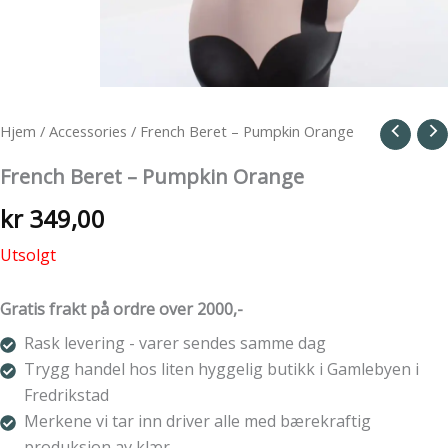
Hjem
/
Accessories
/ French Beret – Pumpkin Orange
French Beret – Pumpkin Orange
kr
349,00
Utsolgt
Gratis frakt på ordre over 2000,-
Rask levering - varer sendes samme dag
Trygg handel hos liten hyggelig butikk i Gamlebyen i
Fredrikstad
Merkene vi tar inn driver alle med bærekraftig
produksjon av klær