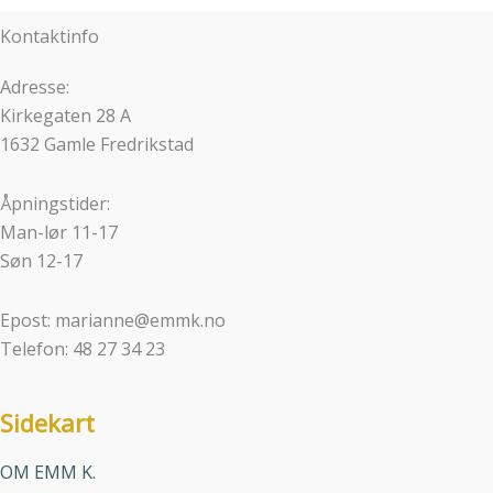
Kontaktinfo
Adresse:
Kirkegaten 28 A
1632 Gamle Fredrikstad
Åpningstider:
Man-lør 11-17
Søn 12-17
Epost: marianne@emmk.no
Telefon: 48 27 34 23
Sidekart
OM EMM K.