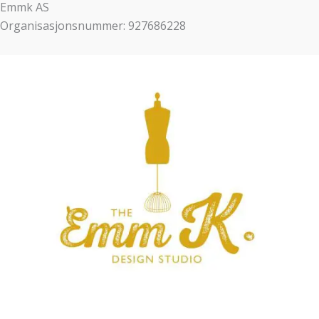
Emmk AS
Organisasjonsnummer: 927686228