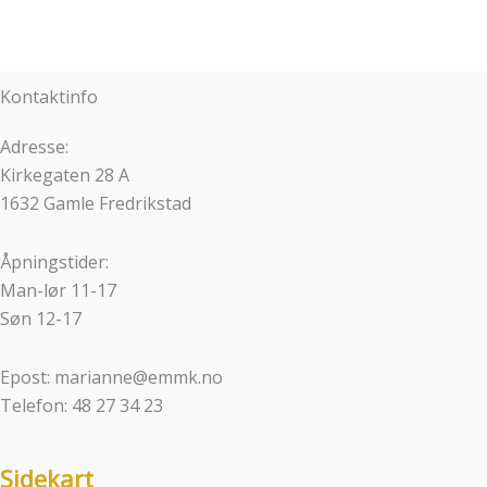
Kontaktinfo
Adresse:
Kirkegaten 28 A
1632 Gamle Fredrikstad
Åpningstider:
Man-lør 11-17
Søn 12-17
Epost: marianne@emmk.no
Telefon: 48 27 34 23
Sidekart