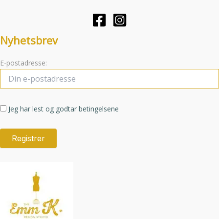
velges
på
produktsid
Nyhetsbrev
E-postadresse:
Jeg har lest og godtar betingelsene