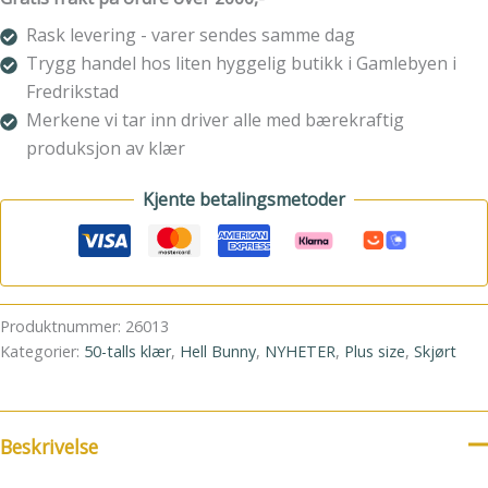
Rask levering - varer sendes samme dag
Trygg handel hos liten hyggelig butikk i Gamlebyen i
Fredrikstad
Merkene vi tar inn driver alle med bærekraftig
produksjon av klær
Kjente betalingsmetoder
Produktnummer:
26013
Kategorier:
50-talls klær
,
Hell Bunny
,
NYHETER
,
Plus size
,
Skjørt
Beskrivelse