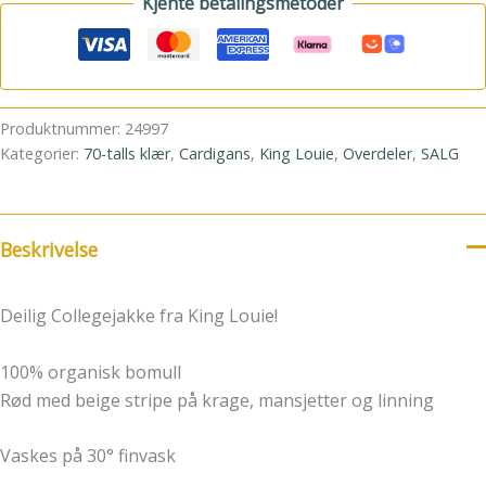
Kjente betalingsmetoder
Produktnummer:
24997
Kategorier:
70-talls klær
,
Cardigans
,
King Louie
,
Overdeler
,
SALG
Beskrivelse
Deilig Collegejakke fra King Louie!
100% organisk bomull
Rød med beige stripe på krage, mansjetter og linning
Vaskes på 30° finvask