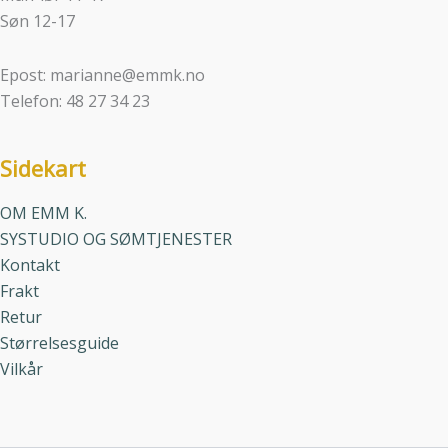
Søn 12-17
Epost: marianne@emmk.no
Telefon: 48 27 34 23
Sidekart
OM EMM K.
SYSTUDIO OG SØMTJENESTER
Kontakt
Frakt
Retur
Størrelsesguide
Vilkår