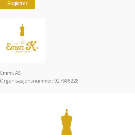
Emmk AS
Organisasjonsnummer: 927686228