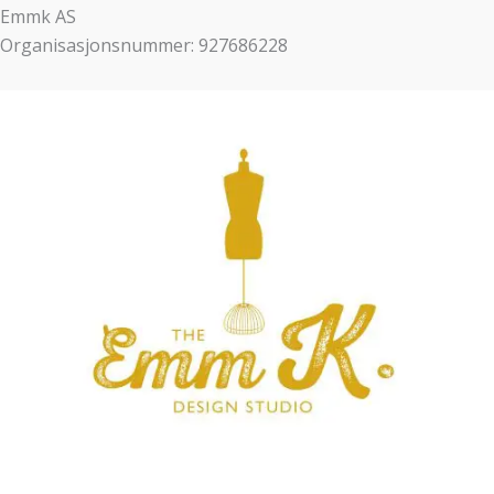
Emmk AS
Organisasjonsnummer: 927686228