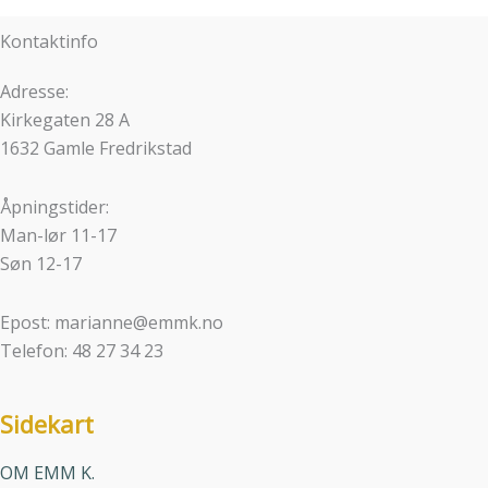
Kontaktinfo
Adresse:
Kirkegaten 28 A
1632 Gamle Fredrikstad
Åpningstider:
Man-lør 11-17
Søn 12-17
Epost: marianne@emmk.no
Telefon: 48 27 34 23
Sidekart
OM EMM K.