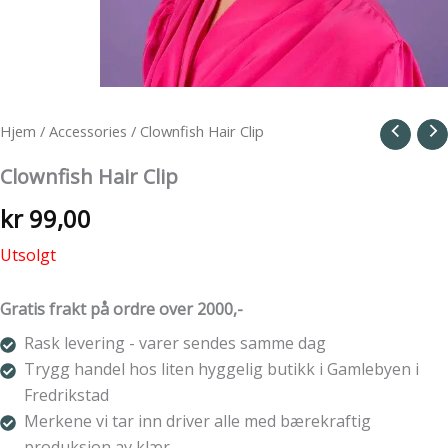
Hjem
/
Accessories
/ Clownfish Hair Clip
Clownfish Hair Clip
kr
99,00
Utsolgt
Gratis frakt på ordre over 2000,-
Rask levering - varer sendes samme dag
Trygg handel hos liten hyggelig butikk i Gamlebyen i
Fredrikstad
Merkene vi tar inn driver alle med bærekraftig
produksjon av klær