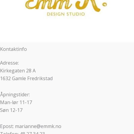
Kontaktinfo
Adresse:
Kirkegaten 28 A
1632 Gamle Fredrikstad
Åpningstider:
Man-lør 11-17
Søn 12-17
Epost: marianne@emmk.no
Telefon: 48 27 34 23