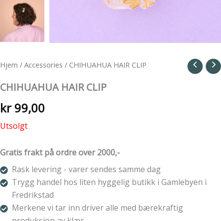
Hjem
/
Accessories
/ CHIHUAHUA HAIR CLIP
CHIHUAHUA HAIR CLIP
kr
99,00
Utsolgt
Gratis frakt på ordre over 2000,-
Rask levering - varer sendes samme dag
Trygg handel hos liten hyggelig butikk i Gamlebyen i
Fredrikstad
Merkene vi tar inn driver alle med bærekraftig
produksjon av klær