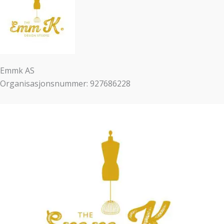
Emmk AS
Organisasjonsnummer: 927686228