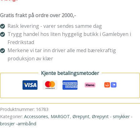
Gratis frakt på ordre over 2000,-
Rask levering - varer sendes samme dag
Trygg handel hos liten hyggelig butikk i Gamlebyen i
Fredrikstad
Merkene vi tar inn driver alle med bærekraftig
produksjon av klær
Kjente betalingsmetoder
Produktnummer:
16783
Kategorier:
Accessories
,
MARGOT
,
Ørepynt
,
Ørepynt - smykker -
brosjer -armbånd