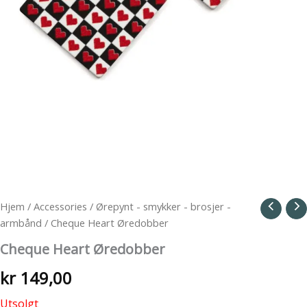
Hjem
/
Accessories
/
Ørepynt - smykker - brosjer -
armbånd
/ Cheque Heart Øredobber
Cheque Heart Øredobber
kr
149,00
Utsolgt