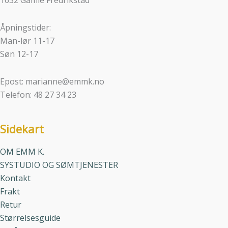
Åpningstider:
Man-lør 11-17
Søn 12-17
Epost: marianne@emmk.no
Telefon: 48 27 34 23
Sidekart
OM EMM K.
SYSTUDIO OG SØMTJENESTER
Kontakt
Frakt
Retur
Størrelsesguide