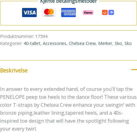
Kjente betalingsmetoder
Produktnummer:
17594
Kategorier:
40-tallet
,
Accessories
,
Chelsea Crew
,
Merker
,
Sko
,
Sko
Beskrivelse
In answer to every extended hand, of course you’ll tap the
PENELOPE peep toe heels to the dance floor! These various
color T-straps by Chelsea Crew enhance your swingin’ with
bronze piping,leather lining,tapered heels, and a 40s-
inspired toe design that will have the spotlight following
your every twirl.