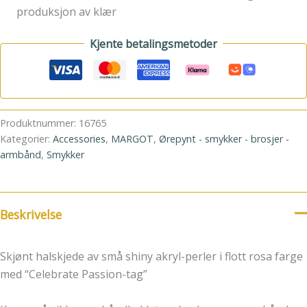
produksjon av klær
Kjente betalingsmetoder
Produktnummer:
16765
Kategorier:
Accessories
,
MARGOT
,
Ørepynt - smykker - brosjer -
armbånd
,
Smykker
Beskrivelse
Skjønt halskjede av små shiny akryl-perler i flott rosa farge
med “Celebrate Passion-tag”