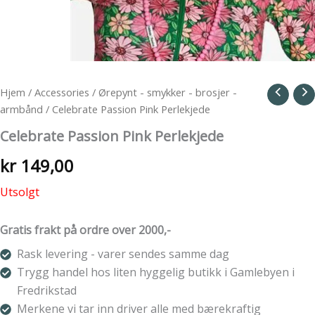
Hjem
/
Accessories
/
Ørepynt - smykker - brosjer -
armbånd
/ Celebrate Passion Pink Perlekjede
Celebrate Passion Pink Perlekjede
kr
149,00
Utsolgt
Gratis frakt på ordre over 2000,-
Rask levering - varer sendes samme dag
Trygg handel hos liten hyggelig butikk i Gamlebyen i
Fredrikstad
Merkene vi tar inn driver alle med bærekraftig