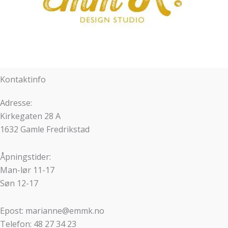
Kontaktinfo
Adresse:
Kirkegaten 28 A
1632 Gamle Fredrikstad
Åpningstider:
Man-lør 11-17
Søn 12-17
Epost: marianne@emmk.no
Telefon: 48 27 34 23