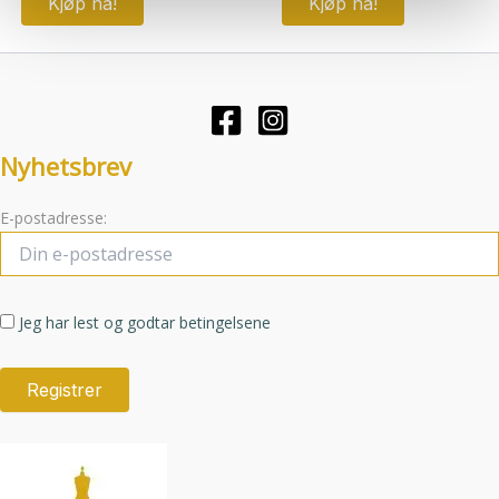
Kjøp nå!
Kjøp nå!
Nyhetsbrev
E-postadresse:
Jeg har lest og godtar betingelsene