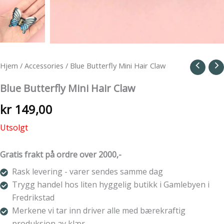
Hjem
/
Accessories
/ Blue Butterfly Mini Hair Claw
Blue Butterfly Mini Hair Claw
kr
149,00
Utsolgt
Gratis frakt på ordre over 2000,-
Rask levering - varer sendes samme dag
Trygg handel hos liten hyggelig butikk i Gamlebyen i
Fredrikstad
Merkene vi tar inn driver alle med bærekraftig
produksjon av klær