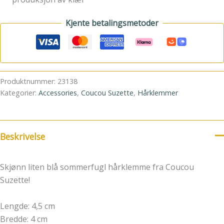
Kjente betalingsmetoder
Produktnummer:
23138
Kategorier:
Accessories
,
Coucou Suzette
,
Hårklemmer
Beskrivelse
Skjønn liten blå sommerfugl hårklemme fra Coucou
Suzette!
Lengde: 4,5 cm
Bredde: 4 cm