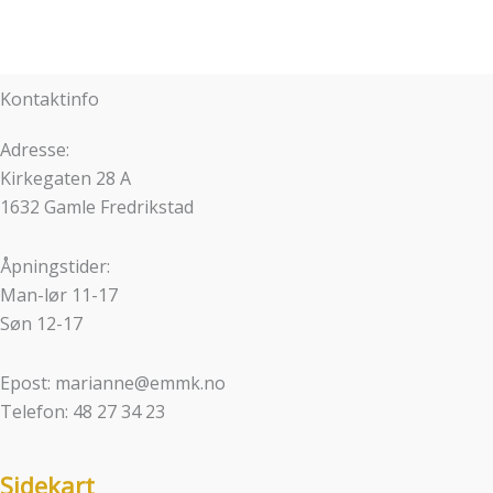
Kontaktinfo
Adresse:
Kirkegaten 28 A
1632 Gamle Fredrikstad
Åpningstider:
Man-lør 11-17
Søn 12-17
Epost: marianne@emmk.no
Telefon: 48 27 34 23
Sidekart