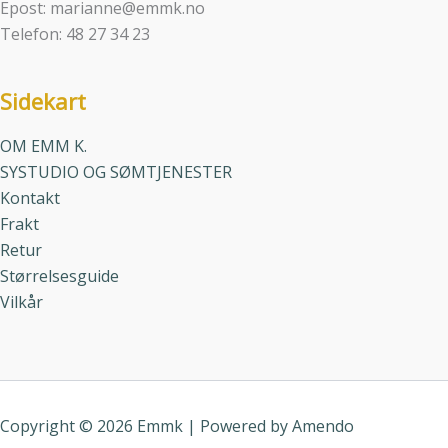
Epost: marianne@emmk.no
Telefon: 48 27 34 23
Sidekart
OM EMM K.
SYSTUDIO OG SØMTJENESTER
Kontakt
Frakt
Retur
Størrelsesguide
Vilkår
Copyright © 2026 Emmk | Powered by
Amendo