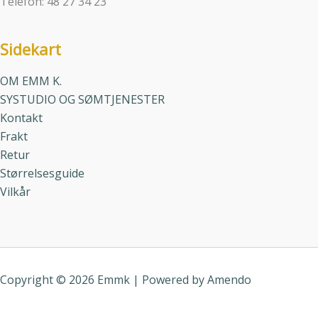
Telefon: 48 27 34 23
Sidekart
OM EMM K.
SYSTUDIO OG SØMTJENESTER
Kontakt
Frakt
Retur
Størrelsesguide
Vilkår
Copyright © 2026 Emmk | Powered by
Amendo