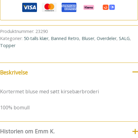
Produktnummer:
23290
Kategorier:
50-talls klær
,
Banned Retro
,
Bluser
,
Overdeler
,
SALG
,
Topper
Beskrivelse
Kortermet bluse med søtt kirsebærbroderi
100% bomull
Historien om Emm K.