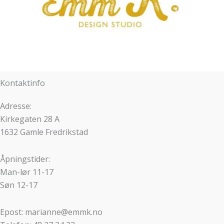
Kontaktinfo
Adresse:
Kirkegaten 28 A
1632 Gamle Fredrikstad
Åpningstider:
Man-lør 11-17
Søn 12-17
Epost: marianne@emmk.no