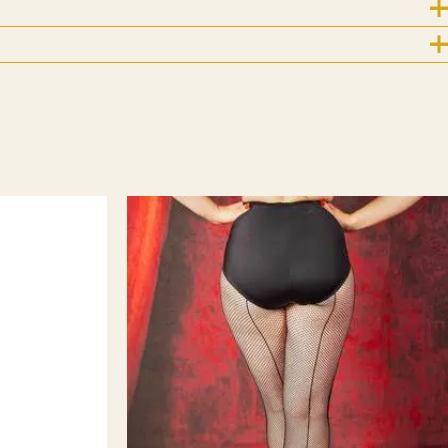
For nye følgere og kunder kommer her litt historie
.
8.7.2019 ble Emm K.-butikken født! Emm K. startet
r konseptet noe annerledes. Det startet med at jeg etter 17
ere som kostymesyer på Riksteatret og lagde min egen
t Emm K. skulle være et sted man kunne komme å velge seg
hadde designet + velge stoffer, for å få et skreddersydd
t til nettopp din kropp. For å få til en «bærekraftig» pris
 i Lituaen som fikk tilsendt mønster, mål og stoffer av Emm
 sendt tilbake til Norge. Og rett til dere etter en prøving og
os meg. Etter en liten stund så mistet jeg dette samarbeidet
e jeg at det IKKE ville gå rundt økonomisk , med å
 privatkunder. Det ligger mye jobb bak et klesplagg
 jeg valgte å ta inn klesmerker som jeg selv elsker og har
. Fredrikstad er jo en liten storby (i følge oss selv i allefall
ke vi ha en like kul vintageinspirert klesbutikk som de andre
en er historie og i dag er Emm K. en liten bedrift med fine
ere og kanskje de kuleste kundene?
5 år er gått,