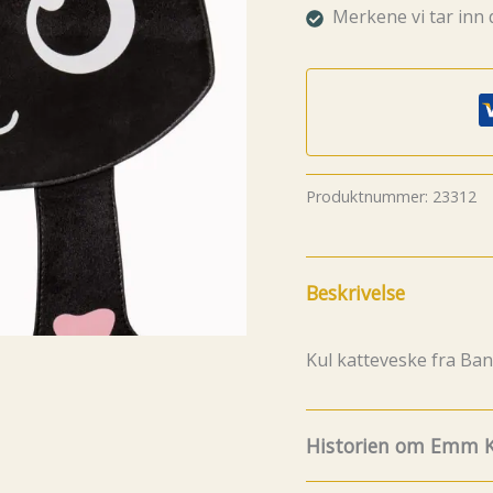
Merkene vi tar inn 
Produktnummer:
23312
Beskrivelse
Kul katteveske fra Ban
Historien om Emm K