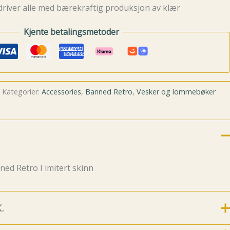
driver alle med bærekraftig produksjon av klær
Kjente betalingsmetoder
Kategorier:
Accessories
,
Banned Retro
,
Vesker og lommebøker
ned Retro I imitert skinn
.