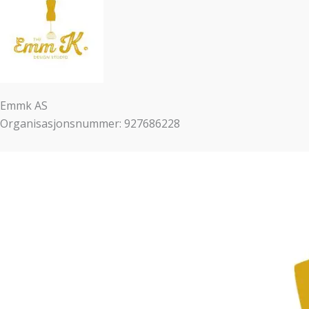
Emmk AS
Organisasjonsnummer: 927686228