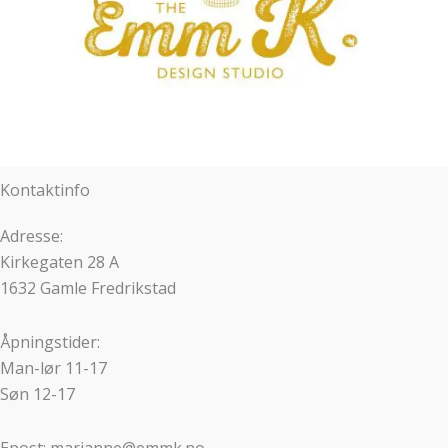
Kontaktinfo
Adresse:
Kirkegaten 28 A
1632 Gamle Fredrikstad
Åpningstider:
Man-lør 11-17
Søn 12-17
Epost: marianne@emmk.no