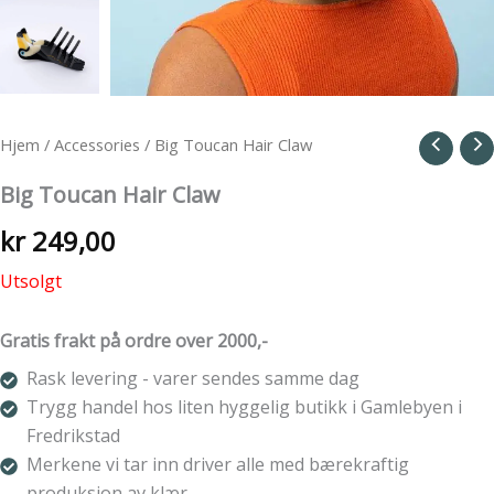
Hjem
/
Accessories
/ Big Toucan Hair Claw
Big Toucan Hair Claw
kr
249,00
Utsolgt
Gratis frakt på ordre over 2000,-
Rask levering - varer sendes samme dag
Trygg handel hos liten hyggelig butikk i Gamlebyen i
Fredrikstad
Merkene vi tar inn driver alle med bærekraftig
produksjon av klær