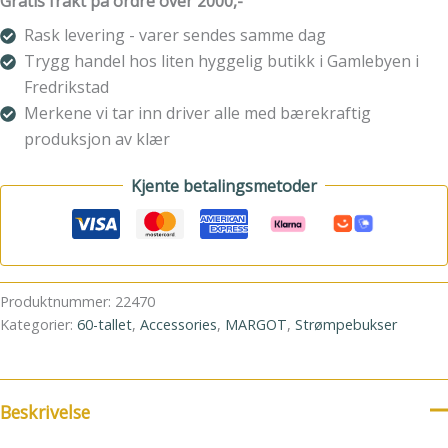
Gratis frakt på ordre over 2000,-
Rask levering - varer sendes samme dag
Trygg handel hos liten hyggelig butikk i Gamlebyen i
Fredrikstad
Merkene vi tar inn driver alle med bærekraftig
produksjon av klær
Kjente betalingsmetoder
Produktnummer:
22470
Kategorier:
60-tallet
,
Accessories
,
MARGOT
,
Strømpebukser
Beskrivelse