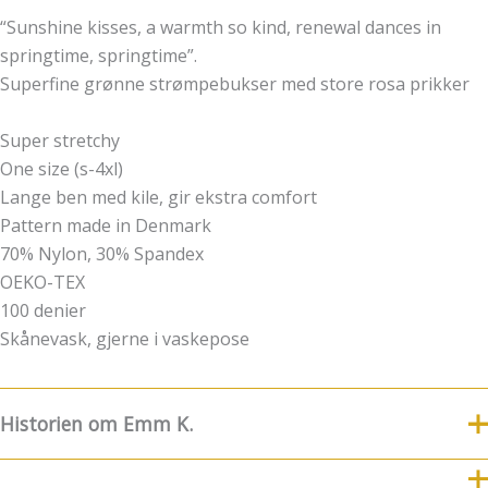
“Sunshine kisses, a warmth so kind, renewal dances in
springtime, springtime”.
Superfine grønne strømpebukser med store rosa prikker
Super stretchy
One size (s-4xl)
Lange ben med kile, gir ekstra comfort
Pattern made in Denmark
70% Nylon, 30% Spandex
OEKO-TEX
100 denier
Skånevask, gjerne i vaskepose
Historien om Emm K.