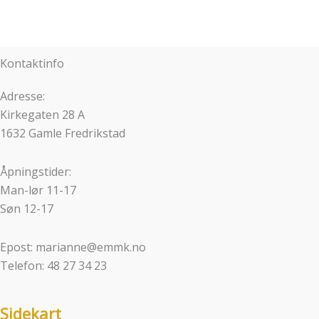
Kontaktinfo
Adresse:
Kirkegaten 28 A
1632 Gamle Fredrikstad
Åpningstider:
Man-lør 11-17
Søn 12-17
Epost: marianne@emmk.no
Telefon: 48 27 34 23
Sidekart