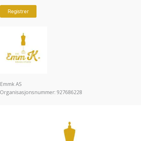
Emmk AS
Organisasjonsnummer: 927686228