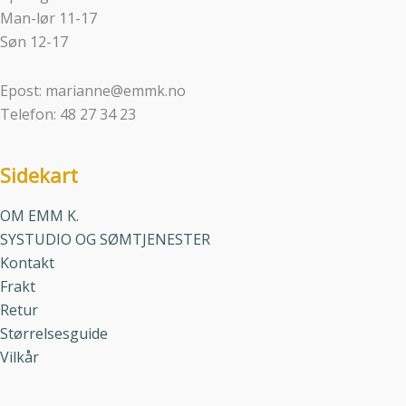
Man-lør 11-17
Søn 12-17
Epost: marianne@emmk.no
Telefon: 48 27 34 23
Sidekart
OM EMM K.
SYSTUDIO OG SØMTJENESTER
Kontakt
Frakt
Retur
Størrelsesguide
Vilkår