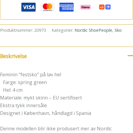
Produktnummer:
20973
Kategorier:
Nordic ShoePeople
,
Sko
Beskrivelse
Feminin “festsko” på lav hel
Farge: spring green
Hel: 4 cm
Materiale: mykt skinn – EU sertifisert
Ekstra tykk innersåle
Designet i København, håndlagd i Spania
Denne modellen blir ikke produsert mer av Nordic