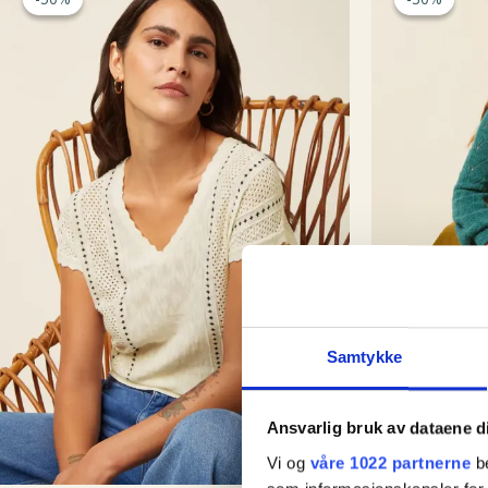
Samtykke
Ansvarlig bruk av dataene d
Vi og
våre 1022 partnerne
be