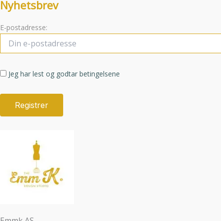
Nyhetsbrev
E-postadresse:
Jeg har lest og godtar betingelsene
Emmk AS