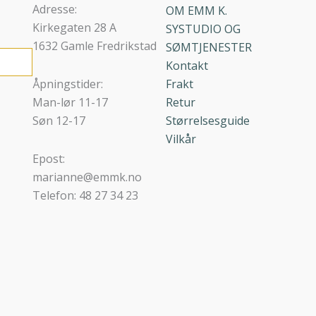
Adresse:
OM EMM K.
Kirkegaten 28 A
SYSTUDIO OG
1632 Gamle Fredrikstad
SØMTJENESTER
Kontakt
Åpningstider:
Frakt
Man-lør 11-17
Retur
Søn 12-17
Størrelsesguide
Vilkår
Epost:
marianne@emmk.no
Telefon: 48 27 34 23