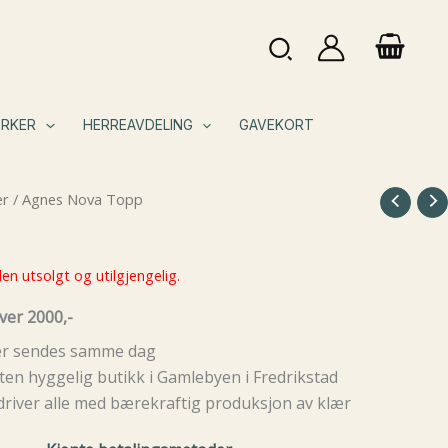
Søk
RKER
HERREAVDELING
GAVEKORT
er
/ Agnes Nova Topp
en utsolgt og utilgjengelig.
ver 2000,-
rer sendes samme dag
ten hyggelig butikk i Gamlebyen i Fredrikstad
driver alle med bærekraftig produksjon av klær