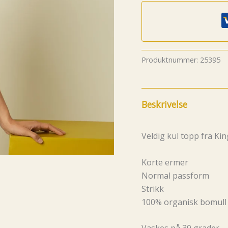
Produktnummer:
25395
Beskrivelse
Veldig kul topp fra K
Korte ermer
Normal passform
Strikk
100% organisk bomull