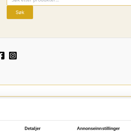
etter:
Detaljer
Annonseinnstillinger