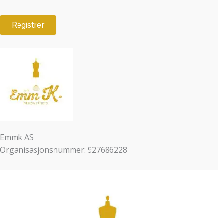
Emmk AS
Organisasjonsnummer: 927686228