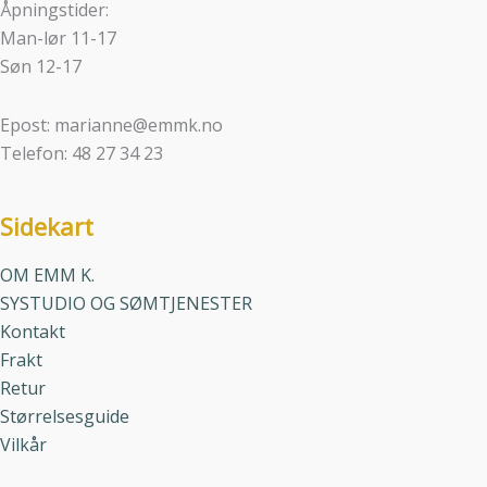
Åpningstider:
Man-lør 11-17
Søn 12-17
Epost: marianne@emmk.no
Telefon: 48 27 34 23
Sidekart
OM EMM K.
SYSTUDIO OG SØMTJENESTER
Kontakt
Frakt
Retur
Størrelsesguide
Vilkår