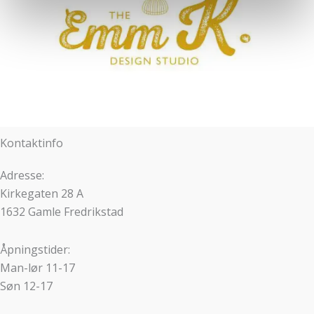
tjenestene deres.
Kontaktinfo
Adresse:
Kirkegaten 28 A
1632 Gamle Fredrikstad
Åpningstider:
Man-lør 11-17
Søn 12-17