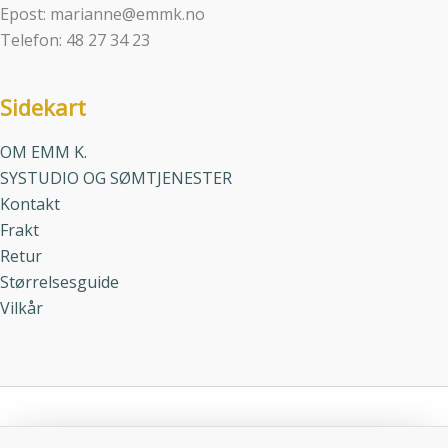
Epost: marianne@emmk.no
Telefon: 48 27 34 23
Sidekart
OM EMM K.
SYSTUDIO OG SØMTJENESTER
Kontakt
Frakt
Retur
Størrelsesguide
Vilkår
Copyright © 2026 Emmk | Powered by
Amendo